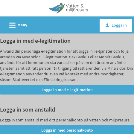
L
Meny
Logga in
u
Logga in med e-legitimation
Använd din personliga e-legitimation för att logga in i e-tjänster och följa
ärenden via Mina sidor. E-legitimation, t ex BankID eller Mobilt BankID,
används för att kommunen ska vara säker på vem det är som använt e-
tjänsten samt att rätt person får tillgång till rätt ärenden via Mina sidor. Din
e-legitimation använder du även vid kontakt med andra myndigheter,
såsom Skatteverket och Försäkringskassan.
Logga in som anställd
Logga in som anställd med ditt personalkonto på Vatten och miljöresurs.